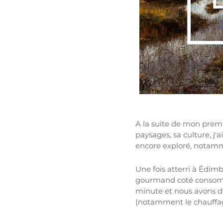
A la suite de mon premi
paysages, sa culture, j'
encore exploré, notamme
Une fois atterri à Édimb
gourmand coté consommat
minute et nous avons do
(notamment le chauffage