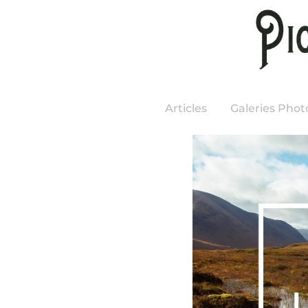
Articles
Galeries Phot