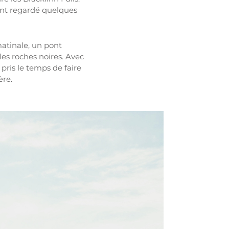
ont regardé quelques
atinale, un pont
es roches noires. Avec
i pris le temps de faire
ère.