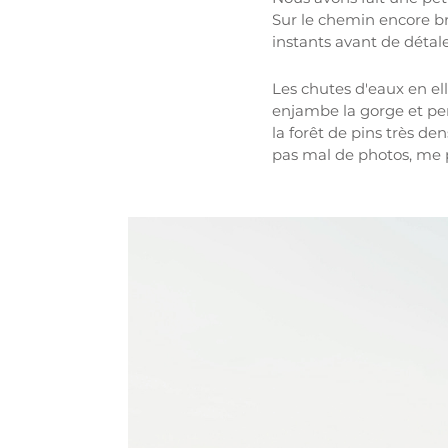
Sur le chemin encore b
instants avant de détale
Les chutes d'eaux en el
enjambe la gorge et per
la forêt de pins très den
pas mal de photos, me p