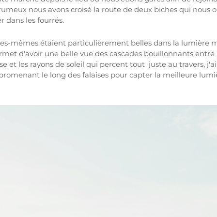
rumeux nous avons croisé la route de deux biches qui nous 
r dans les fourrés.
les-mêmes étaient particulièrement belles dans la lumière m
met d'avoir une belle vue des cascades bouillonnants entre l
se et les rayons de soleil qui percent tout juste au travers, j'a
romenant le long des falaises pour capter la meilleure lumi